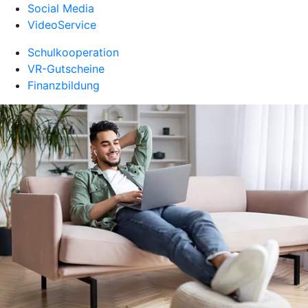
Social Media
VideoService
Schulkooperation
VR-Gutscheine
Finanzbildung