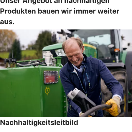
Unser Angebot an nachhaltigen
Produkten bauen wir immer weiter
aus.
Nachhaltigkeitsleitbild