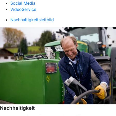
Social Media
VideoService
Nachhaltigkeitsleitbild
Nachhaltigkeit