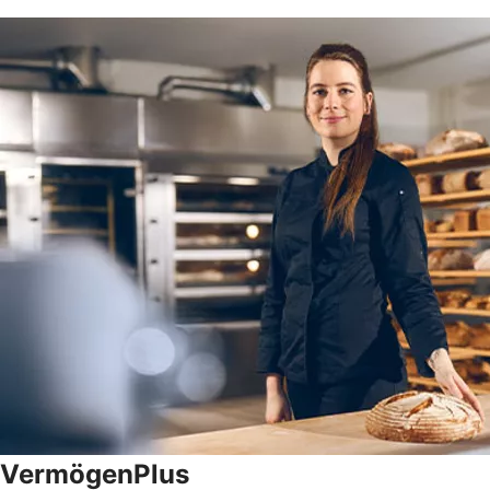
VermögenPlus