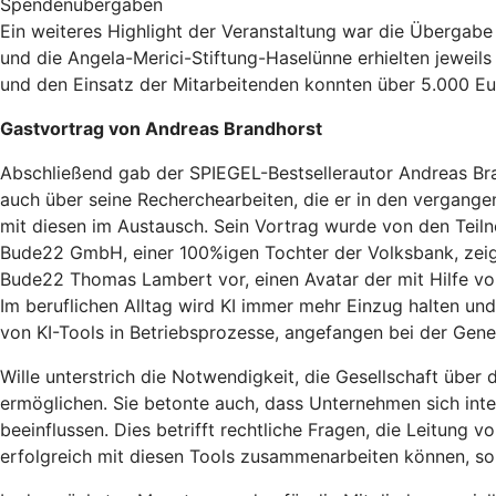
Spendenübergaben
Ein weiteres Highlight der Veranstaltung war die Übergabe
und die Angela-Merici-Stiftung-Haselünne erhielten jewei
und den Einsatz der Mitarbeitenden konnten über 5.000 Eu
Gastvortrag von Andreas Brandhorst
Abschließend gab der SPIEGEL-Bestsellerautor Andreas Bran
auch über seine Recherchearbeiten, die er in den vergang
mit diesen im Austausch. Sein Vortrag wurde von den Teiln
Bude22 GmbH, einer 100%igen Tochter der Volksbank, zeigte
Bude22 Thomas Lambert vor, einen Avatar der mit Hilfe von 
Im beruflichen Alltag wird KI immer mehr Einzug halten und
von KI-Tools in Betriebsprozesse, angefangen bei der Gene
Wille unterstrich die Notwendigkeit, die Gesellschaft über 
ermöglichen. Sie betonte auch, dass Unternehmen sich inte
beeinflussen. Dies betrifft rechtliche Fragen, die Leitung
erfolgreich mit diesen Tools zusammenarbeiten können, sond