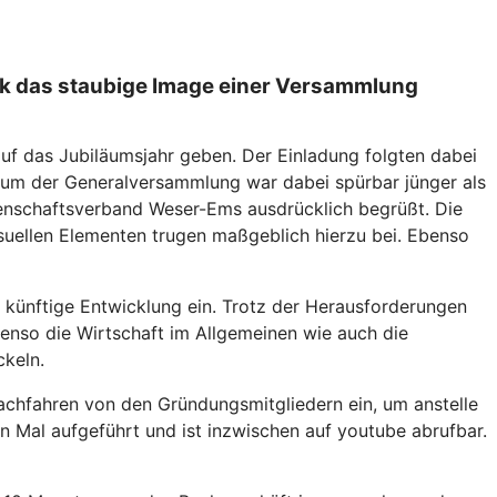
nk das staubige Image einer Versammlung
uf das Jubiläumsjahr geben. Der Einladung folgten dabei
ikum der Generalversammlung war dabei spürbar jünger als
senschaftsverband Weser-Ems ausdrücklich begrüßt. Die
isuellen Elementen trugen maßgeblich hierzu bei. Ebenso
e künftige Entwicklung ein. Trotz der Herausforderungen
ebenso die Wirtschaft im Allgemeinen wie auch die
ckeln.
achfahren von den Gründungsmitgliedern ein, um anstelle
 Mal aufgeführt und ist inzwischen auf youtube abrufbar.