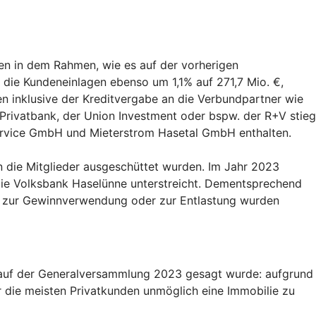
ren in dem Rahmen, wie es auf der vorherigen
 die Kundeneinlagen ebenso um 1,1% auf 271,7 Mio. €,
 inklusive der Kreditvergabe an die Verbundpartner wie
Privatbank, der Union Investment oder bspw. der R+V stieg
service GmbH und Mieterstrom Hasetal GmbH enthalten.
n die Mitglieder ausgeschüttet wurden. Im Jahr 2023
die Volksbank Haselünne unterstreicht. Dementsprechend
ie zur Gewinnverwendung oder zur Entlastung wurden
as auf der Generalversammlung 2023 gesagt wurde: aufgrund
ür die meisten Privatkunden unmöglich eine Immobilie zu