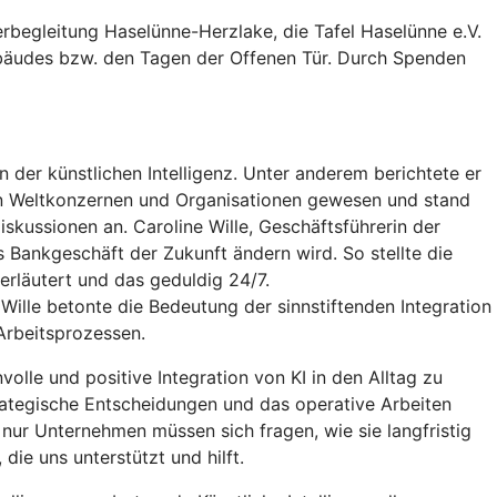
erbegleitung Haselünne-Herzlake, die Tafel Haselünne e.V.
ebäudes bzw. den Tagen der Offenen Tür. Durch Spenden
der künstlichen Intelligenz. Unter anderem berichtete er
ten Weltkonzernen und Organisationen gewesen und stand
kussionen an. Caroline Wille, Geschäftsführerin der
 Bankgeschäft der Zukunft ändern wird. So stellte die
erläutert und das geduldig 24/7.
Wille betonte die Bedeutung der sinnstiftenden Integration
Arbeitsprozessen.
volle und positive Integration von KI in den Alltag zu
rategische Entscheidungen und das operative Arbeiten
 nur Unternehmen müssen sich fragen, wie sie langfristig
ie uns unterstützt und hilft.