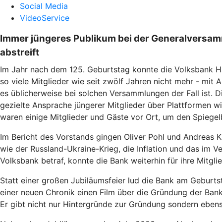
Social Media
VideoService
Immer jüngeres Publikum bei der Generalversam
abstreift
Im Jahr nach dem 125. Geburtstag konnte die Volksbank Ha
so viele Mitglieder wie seit zwölf Jahren nicht mehr - m
es üblicherweise bei solchen Versammlungen der Fall ist
gezielte Ansprache jüngerer Mitglieder über Plattformen w
waren einige Mitglieder und Gäste vor Ort, um den Spiegelb
Im Bericht des Vorstands gingen Oliver Pohl und Andreas K
wie der Russland-Ukraine-Krieg, die Inflation und das im V
Volksbank betraf, konnte die Bank weiterhin für ihre Mitgl
Statt einer großen Jubiläumsfeier lud die Bank am Geburts
einer neuen Chronik einen Film über die Gründung der Ban
Er gibt nicht nur Hintergründe zur Gründung sondern ebens