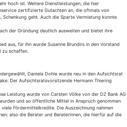
r hoch ist. Weitere Dienstleistungen, die hier
ervice zertifizierte Gutachten an, die oftmals von
, Schenkung geht. Auch die Sparte Vermietung konnte
ach der Gründung deutlich ausweiten und bietet ihre
ed aus, für ihn wurde Susanne Brundirs in den Vorstand
 zu schaffen.
ergewählt, Daniela Dohle wurde neu in den Aufsichtsrat
lake. Der Aufsichtsratsvorsitzende Hermann Thiering
iese Leistung wurde von Carsten Völke von der DZ Bank AG
t wurden und so öffentliche Mittel in Anspruch genommen
h viele Fördermittelkredite. Die Auszeichnung nahmen
n: also die Berater und Beraterinnen, die hierfür auf die