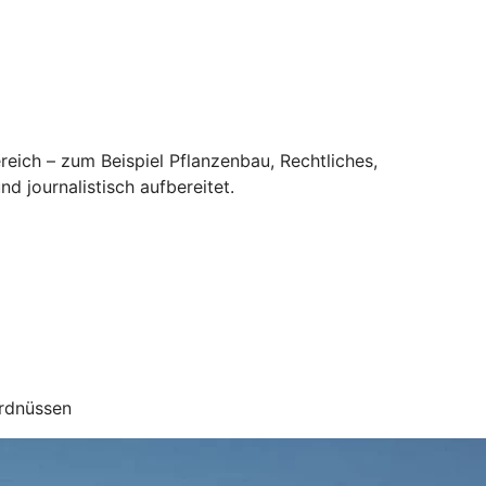
eich – zum Beispiel Pflanzenbau, Rechtliches,
nd journalistisch aufbereitet.
Erdnüssen