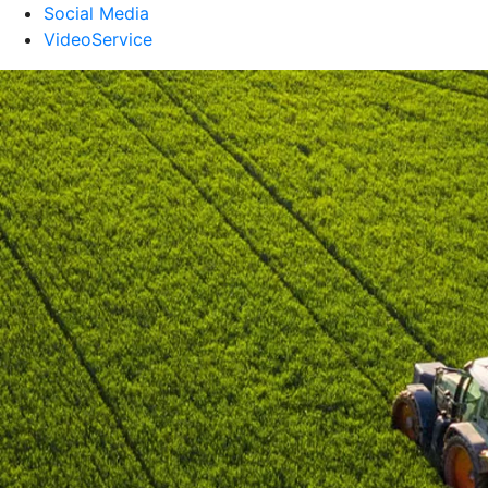
Social Media
VideoService