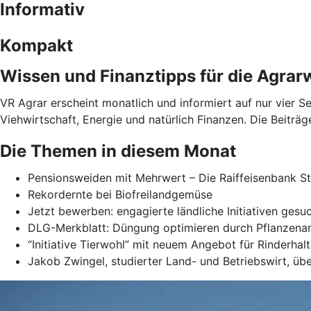
Informativ
Kompakt
Wissen und Finanztipps für die Agrar
VR Agrar erscheint monatlich und informiert auf nur vier 
Viehwirtschaft, Energie und natürlich Finanzen. Die Beiträge
Die Themen in diesem Monat
Pensionsweiden mit Mehrwert – Die Raiffeisenbank S
Rekordernte bei Biofreilandgemüse
Jetzt bewerben: engagierte ländliche Initiativen gesu
DLG-Merkblatt: Düngung optimieren durch Pflanzena
“Initiative Tierwohl” mit neuem Angebot für Rinderhalt
Jakob Zwingel, studierter Land- und Betriebswirt, ü