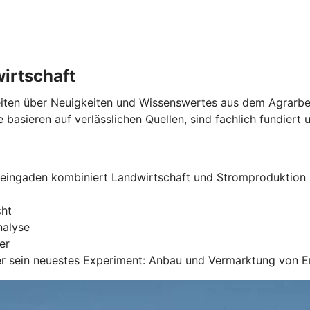
wirtschaft
Seiten über Neuigkeiten und Wissenswertes aus dem Agrarber
 basieren auf verlässlichen Quellen, sind fachlich fundiert u
teingaden kombiniert Landwirtschaft und Stromproduktion
cht
nalyse
er
ber sein neuestes Experiment: Anbau und Vermarktung von 