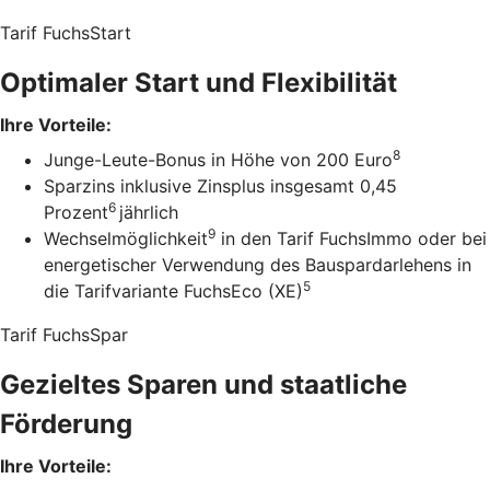
Tarif FuchsStart
Optimaler Start und Flexibilität
Ihre Vorteile:
8
Junge-Leute-Bonus in Höhe von 200 Euro
Sparzins inklusive Zinsplus insgesamt 0,45
6
Prozent
jährlich
9
Wechselmöglichkeit
in den Tarif FuchsImmo oder bei
energetischer Verwendung des Bauspardarlehens in
5
die Tarifvariante FuchsEco (XE)
Tarif FuchsSpar
Gezieltes Sparen und staatliche
Förderung
Ihre Vorteile: