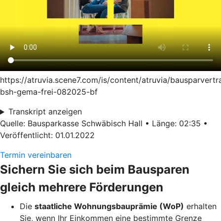
https://atruvia.scene7.com/is/content/atruvia/bausparvertr
bsh-gema-frei-082025-bf
Transkript anzeigen
Quelle: Bausparkasse Schwäbisch Hall • Länge: 02:35 •
Veröffentlicht: 01.01.2022
Termin vereinbaren
Sichern Sie sich beim Bausparen
gleich mehrere Förderungen
Die
staatliche Wohnungsbauprämie (WoP)
erhalten
Sie, wenn Ihr Einkommen eine bestimmte Grenze