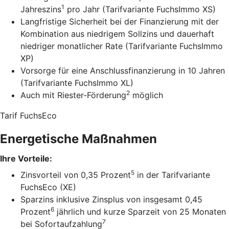
1
Jahreszins
pro Jahr (Tarifvariante FuchsImmo XS)
Langfristige Sicherheit bei der Finanzierung mit der
Kombination aus niedrigem Sollzins und dauerhaft
niedriger monatlicher Rate (Tarifvariante FuchsImmo
XP)
Vorsorge für eine Anschlussfinanzierung in 10 Jahren
(Tarifvariante FuchsImmo XL)
2
Auch mit Riester-Förderung
möglich
Tarif FuchsEco
Energetische Maßnahmen
Ihre Vorteile:
5
Zinsvorteil von 0,35 Prozent
in der Tarifvariante
FuchsEco (XE)
Sparzins inklusive Zinsplus von insgesamt 0,45
6
Prozent
jährlich und kurze Sparzeit von 25 Monaten
7
bei Sofortaufzahlung