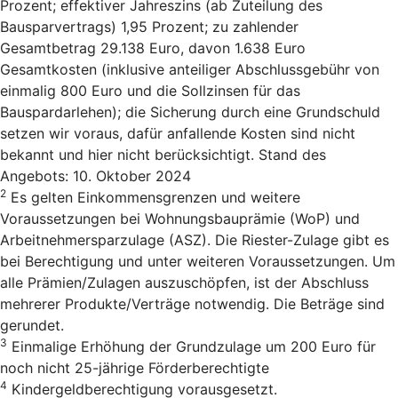
Prozent; effektiver Jahreszins (ab Zuteilung des
Bausparvertrags) 1,95 Prozent; zu zahlender
Gesamtbetrag 29.138 Euro, davon 1.638 Euro
Gesamtkosten (inklusive anteiliger Abschlussgebühr von
einmalig 800 Euro und die Sollzinsen für das
Bauspardarlehen); die Sicherung durch eine Grundschuld
setzen wir voraus, dafür anfallende Kosten sind nicht
bekannt und hier nicht berücksichtigt. Stand des
Angebots: 10. Oktober 2024
2
Es gelten Einkommensgrenzen und weitere
Voraussetzungen bei Wohnungsbauprämie (WoP) und
Arbeitnehmersparzulage (ASZ). Die Riester-Zulage gibt es
bei Berechtigung und unter weiteren Voraussetzungen. Um
alle Prämien/Zulagen auszuschöpfen, ist der Abschluss
mehrerer Produkte/Verträge notwendig. Die Beträge sind
gerundet.
3
Einmalige Erhöhung der Grundzulage um 200 Euro für
noch nicht 25-jährige Förderberechtigte
4
Kindergeldberechtigung vorausgesetzt.