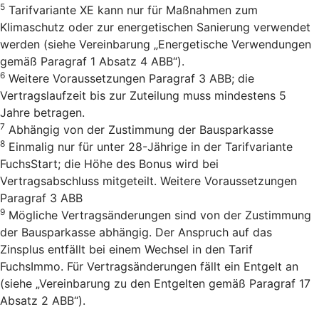
5
Tarifvariante XE kann nur für Maßnahmen zum
Klimaschutz oder zur energetischen Sanierung verwendet
werden (siehe Vereinbarung „Energetische Verwendungen
gemäß Paragraf 1 Absatz 4 ABB“).
6
Weitere Voraussetzungen Paragraf 3 ABB; die
Vertragslaufzeit bis zur Zuteilung muss mindestens 5
Jahre betragen.
7
Abhängig von der Zustimmung der Bausparkasse
8
Einmalig nur für unter 28-Jährige in der Tarifvariante
FuchsStart; die Höhe des Bonus wird bei
Vertragsabschluss mitgeteilt. Weitere Voraussetzungen
Paragraf 3 ABB
9
Mögliche Vertragsänderungen sind von der Zustimmung
der Bausparkasse abhängig. Der Anspruch auf das
Zinsplus entfällt bei einem Wechsel in den Tarif
FuchsImmo. Für Vertragsänderungen fällt ein Entgelt an
(siehe „Vereinbarung zu den Entgelten gemäß Paragraf 17
Absatz 2 ABB“).