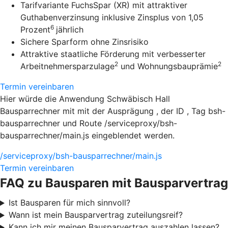
Tarifvariante FuchsSpar (XR) mit attraktiver
Guthabenverzinsung inklusive Zinsplus von 1,05
6
Prozent
jährlich
Sichere Sparform ohne Zinsrisiko
Attraktive staatliche Förderung mit verbesserter
2
2
Arbeitnehmersparzulage
und Wohnungsbauprämie
Termin vereinbaren
Hier würde die Anwendung Schwäbisch Hall
Bausparrechner mit mit der Ausprägung , der ID , Tag bsh-
bausparrechner und Route /serviceproxy/bsh-
bausparrechner/main.js eingeblendet werden.
/serviceproxy/bsh-bausparrechner/main.js
Termin vereinbaren
FAQ zu Bausparen mit Bausparvertrag
Ist Bausparen für mich sinnvoll?
Wann ist mein Bausparvertrag zuteilungsreif?
Kann ich mir meinen Bausparvertrag auszahlen lassen?