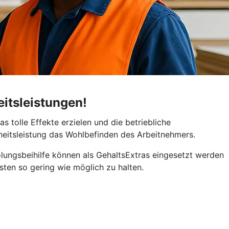
eitsleistungen!
s tolle Effekte erzielen und die betriebliche
dheitsleistung das Wohlbefinden des Arbeitnehmers.
olungsbeihilfe können als GehaltsExtras eingesetzt werden
ten so gering wie möglich zu halten.