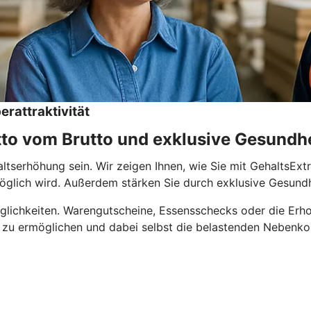
erattraktivität
etto vom Brutto und exklusive Gesundh
tserhöhung sein. Wir zeigen Ihnen, wie Sie mit GehaltsExtra
 möglich wird. Außerdem stärken Sie durch exklusive Gesun
Möglichkeiten. Warengutscheine, Essensschecks oder die Erh
 zu ermöglichen und dabei selbst die belastenden Nebenkos